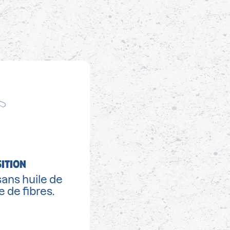
ITION
sans huile de
 de fibres.