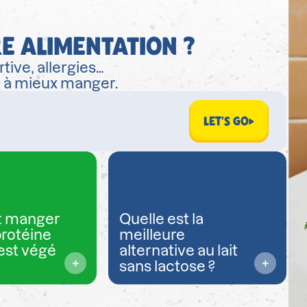
E ALIMENTATION ?
tive, allergies…
r à mieux manger.
LET'S GO
 manger
Quelle est la
protéine
meilleure
est végé
alternative au lait
sans lactose ?