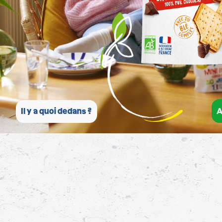
A
Il y a quoi dedans ?