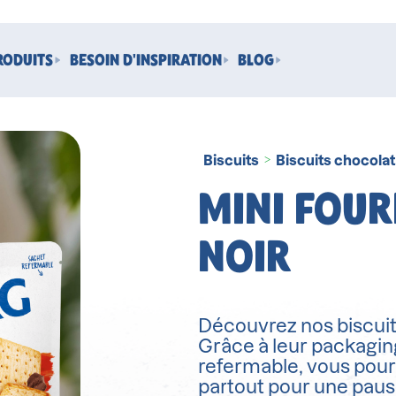
RODUITS
BESOIN D'INSPIRATION
BLOG
Biscuits
Biscuits chocolat
>
MINI FOU
NOIR
Découvrez nos biscuits 
Grâce à leur packaging
refermable, vous pour
partout pour une pau