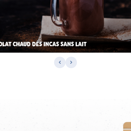
LAT CHAUD DES INCAS SANS LAIT