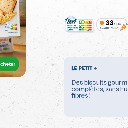
cheter
LE PETIT +
Des biscuits gourm
complètes, sans hu
fibres !