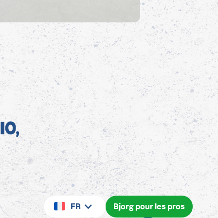
IO,
FR
Bjorg pour les pros