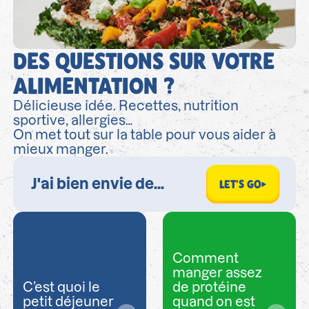
DES QUESTIONS SUR VOTRE
ALIMENTATION ?
Délicieuse idée. Recettes, nutrition
sportive, allergies…
On met tout sur la table pour vous aider à
mieux manger.
LET'S GO
Comment
manger assez
C’est quoi le
de protéine
petit déjeuner
quand on est