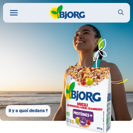
Il y a quoi dedans ?