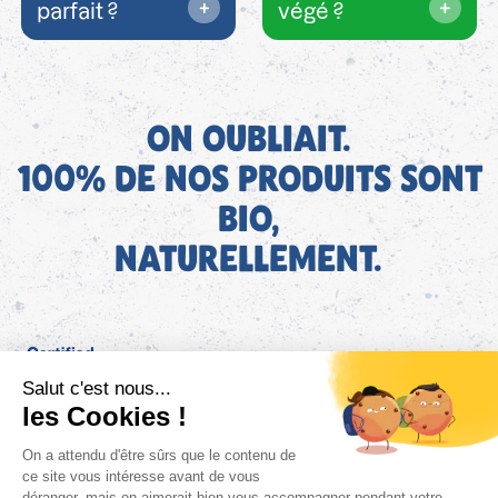
parfait ?
végé ?
ON OUBLIAIT.
100% DE NOS PRODUITS SONT
BIO,
NATURELLEMENT.
FR
Bjorg pour les pros
Instagram
Facebook
Tiktok
Pinterest