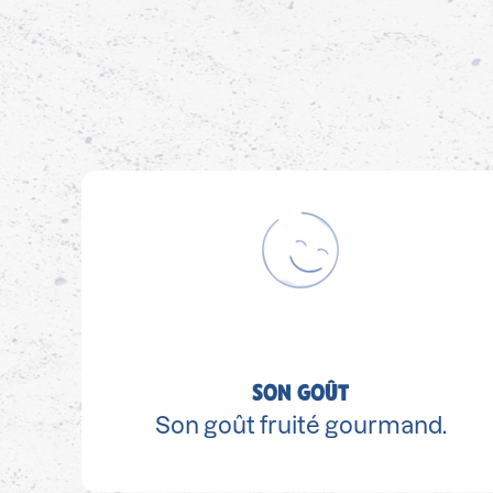
SON GOÛT
Son goût fruité gourmand.