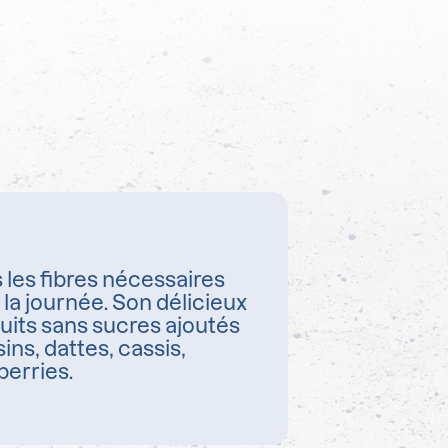
s les fibres nécessaires
la journée. Son délicieux
uits sans sucres ajoutés
ns, dattes, cassis,
berries.