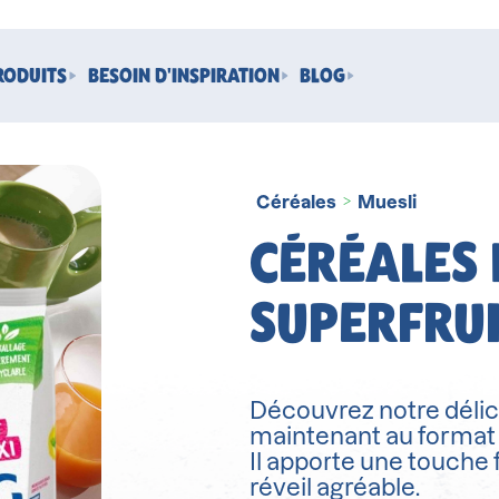
RODUITS
BESOIN D'INSPIRATION
BLOG
Céréales
Muesli
>
CÉRÉALES 
SUPERFRUI
Découvrez notre délic
maintenant au format fa
Il apporte une touche 
réveil agréable.