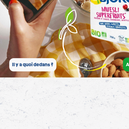
A
Il y a quoi dedans ?