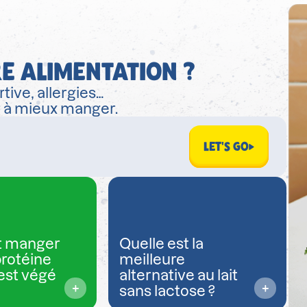
E ALIMENTATION ?
tive, allergies…
r à mieux manger.
LET'S GO
 manger
Quelle est la
protéine
meilleure
est végé
alternative au lait
sans lactose ?