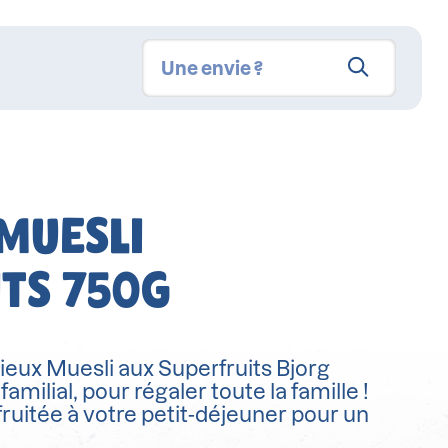
MUESLI
TS 750G
ieux Muesli aux Superfruits Bjorg
milial, pour régaler toute la famille !
fruitée à votre petit-déjeuner pour un