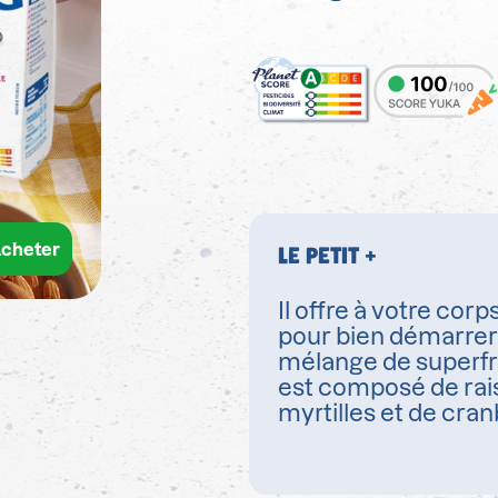
cheter
LE PETIT +
Il offre à votre corp
pour bien démarrer 
mélange de superfr
est composé de raisi
myrtilles et de cran