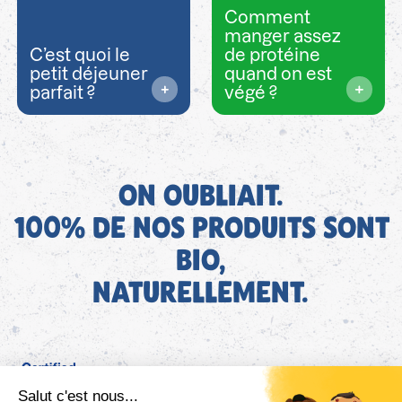
Comment
manger assez
C’est quoi le
de protéine
petit déjeuner
quand on est
parfait ?
végé ?
ON OUBLIAIT.
100% DE NOS PRODUITS SONT
BIO,
NATURELLEMENT.
FR