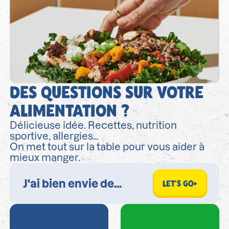
DES QUESTIONS SUR VOTRE
ALIMENTATION ?
Délicieuse idée. Recettes, nutrition
sportive, allergies…
On met tout sur la table pour vous aider à
mieux manger.
LET'S GO