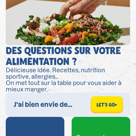
DES QUESTIONS SUR VOTRE
ALIMENTATION ?
Délicieuse idée. Recettes, nutrition
sportive, allergies…
On met tout sur la table pour vous aider à
mieux manger.
LET'S GO