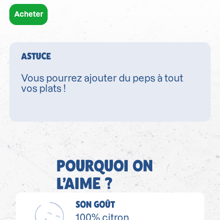
Acheter
ASTUCE
Vous pourrez ajouter du peps à tout
vos plats !
POURQUOI ON
L’AIME ?
SON GOÛT
100% citron.