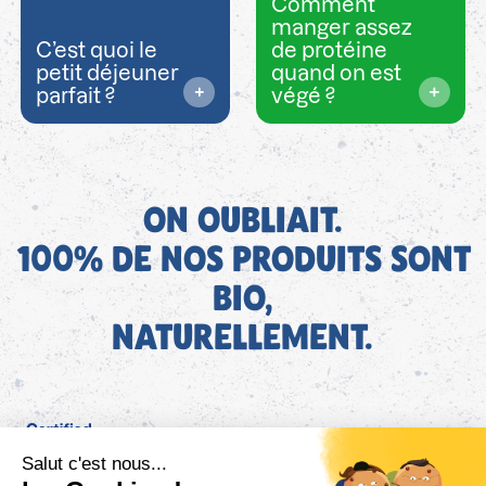
Comment
manger assez
C’est quoi le
de protéine
petit déjeuner
quand on est
parfait ?
végé ?
ON OUBLIAIT.
100% DE NOS PRODUITS SONT
BIO,
NATURELLEMENT.
FR