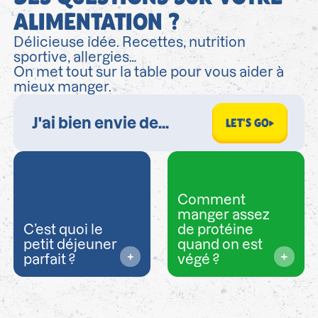
ALIMENTATION ?
Délicieuse idée. Recettes, nutrition
sportive, allergies…
On met tout sur la table pour vous aider à
mieux manger.
LET'S GO
Comment
manger assez
C’est quoi le
de protéine
petit déjeuner
quand on est
parfait ?
végé ?