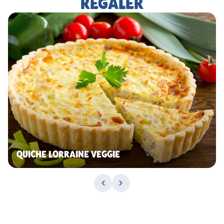
RÉGALER
QUICHE LORRAINE VEGGIE