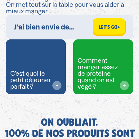
On met tout sur la table pour vous aider à
mieux manger.
LET'S GO
Comment
manger assez
C’est quoi le
de protéine
petit déjeuner
quand on est
parfait ?
végé ?
ON OUBLIAIT.
100% DE NOS PRODUITS SONT