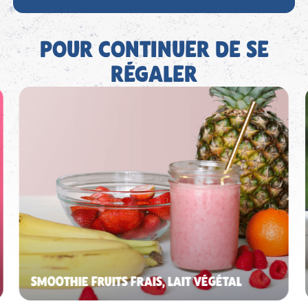
POUR CONTINUER DE SE
RÉGALER
SMOOTHIE FRUITS FRAIS, LAIT VÉGÉTAL