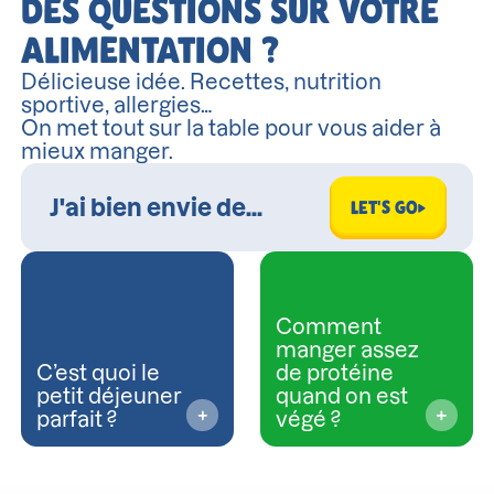
DES QUESTIONS SUR VOTRE
ALIMENTATION ?
Délicieuse idée. Recettes, nutrition
sportive, allergies…
On met tout sur la table pour vous aider à
mieux manger.
LET'S GO
Comment
manger assez
C’est quoi le
de protéine
petit déjeuner
quand on est
parfait ?
végé ?