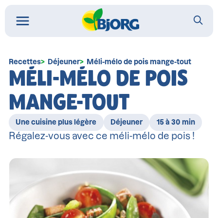
Recettes
Déjeuner
Méli-mélo de pois mange-tout
MÉLI-MÉLO DE POIS
MANGE-TOUT
Une cuisine plus légère
Déjeuner
15 à 30 min
Régalez-vous avec ce méli-mélo de pois !