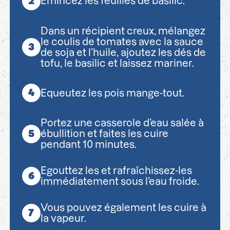
Emincez les feuilles de basilic.
Dans un récipient creux, mélangez
le coulis de tomates avec la sauce
de soja et l’huile, ajoutez les dés de
tofu, le basilic et laissez mariner.
Equeutez les pois mange-tout.
Portez une casserole d’eau salée à
ébullition et faites les cuire
pendant 10 minutes.
Egouttez les et rafraîchissez-les
immédiatement sous l’eau froide.
Vous pouvez également les cuire à
la vapeur.