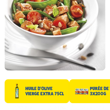
HUILE D'OLIVE
PURÉE DE
VIERGE EXTRA 75CL
3X200G