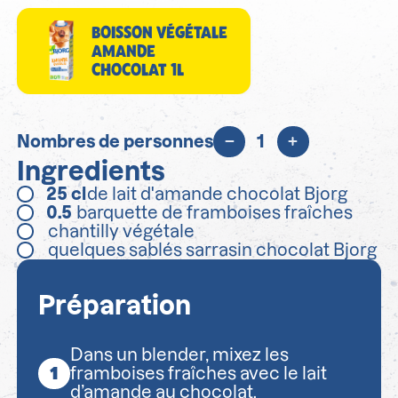
BOISSON VÉGÉTALE
AMANDE
CHOCOLAT 1L
Nombres de personnes
1
Ingredients
25
cl
de lait d'amande chocolat Bjorg
0.5
barquette de framboises fraîches
chantilly végétale
quelques sablés sarrasin chocolat Bjorg
Préparation
Dans un blender, mixez les
framboises fraîches avec le lait
d’amande au chocolat.