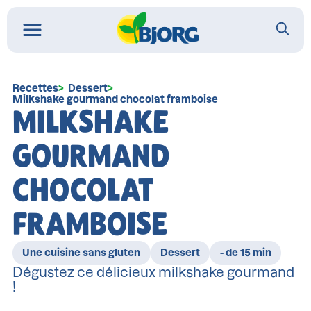
Recettes
Dessert
Milkshake gourmand chocolat framboise
MILKSHAKE
GOURMAND
CHOCOLAT
FRAMBOISE
Une cuisine sans gluten
Dessert
- de 15 min
Dégustez ce délicieux milkshake gourmand
!