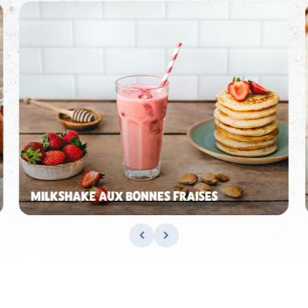
MILKSHAKE AUX BONNES FRAISES