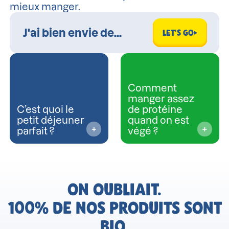
mieux manger.
LET'S GO
Comment
manger assez
C’est quoi le
de protéine
petit déjeuner
quand on est
parfait ?
végé ?
ON OUBLIAIT.
100% DE NOS PRODUITS SONT
BIO,