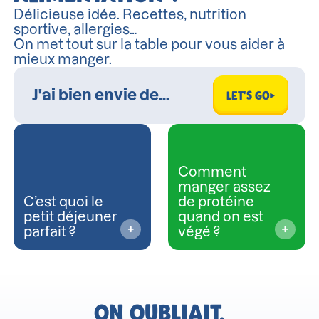
Délicieuse idée. Recettes, nutrition
sportive, allergies…
On met tout sur la table pour vous aider à
mieux manger.
LET'S GO
Comment
manger assez
C’est quoi le
de protéine
petit déjeuner
quand on est
parfait ?
végé ?
ON OUBLIAIT.