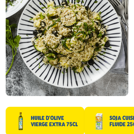
HUILE D'OLIVE
SOJA CUIS
VIERGE EXTRA 75CL
FLUIDE 25