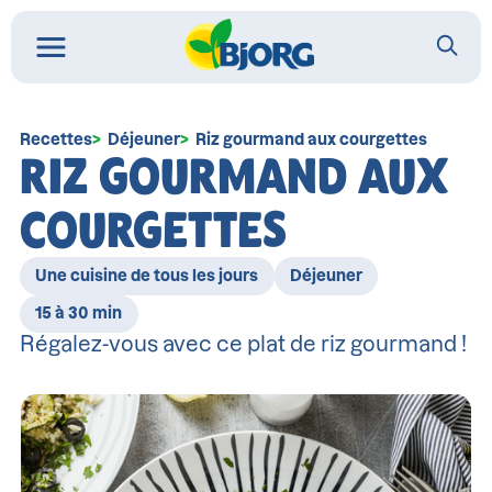
Recettes
Déjeuner
Riz gourmand aux courgettes
RIZ GOURMAND AUX
COURGETTES
Une cuisine de tous les jours
Déjeuner
15 à 30 min
Régalez-vous avec ce plat de riz gourmand !