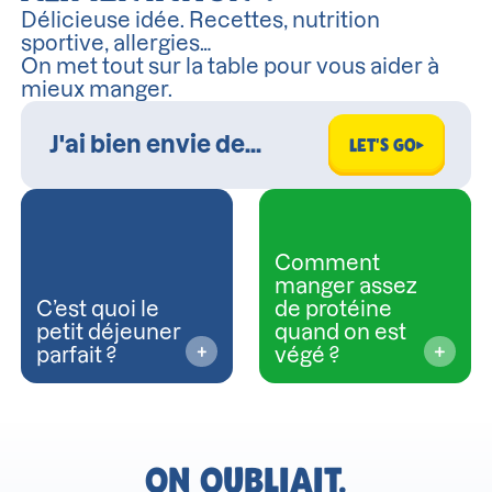
Délicieuse idée. Recettes, nutrition
sportive, allergies…
On met tout sur la table pour vous aider à
mieux manger.
LET'S GO
Comment
manger assez
C’est quoi le
de protéine
petit déjeuner
quand on est
parfait ?
végé ?
ON OUBLIAIT.