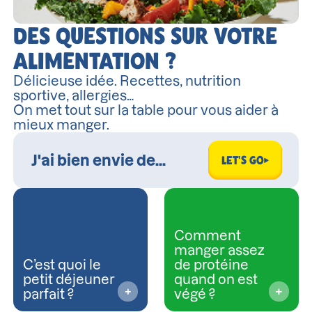
DES QUESTIONS SUR VOTRE
ALIMENTATION ?
Délicieuse idée. Recettes, nutrition
sportive, allergies…
On met tout sur la table pour vous aider à
mieux manger.
LET'S GO
Comment
manger assez
C’est quoi le
de protéine
petit déjeuner
quand on est
parfait ?
végé ?