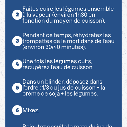
Faites cuire les légumes ensemble
à la vapeur (environ 1h30 en
fonction du moyen de cuisson).
Pendant ce temps, réhydratez les
trompettes de la mort dans de l’eau
(environ 30/40 minutes).
Une fois les légumes cuits,
récupérez l’eau de cuisson.
Dans un blinder, déposez dans
l’ordre : 1/3 du jus de cuisson + la
crème de soja + les légumes.
Mixez.
Rajoutez ensuite le reste du jus de