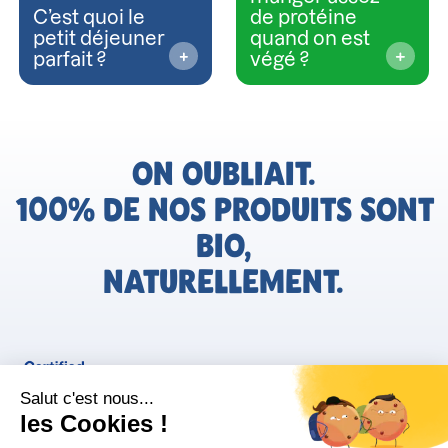
C’est quoi le
de protéine
petit déjeuner
quand on est
parfait ?
végé ?
ON OUBLIAIT.
100% DE NOS PRODUITS SONT
BIO,
NATURELLEMENT.
FR
Bjorg pour les pros