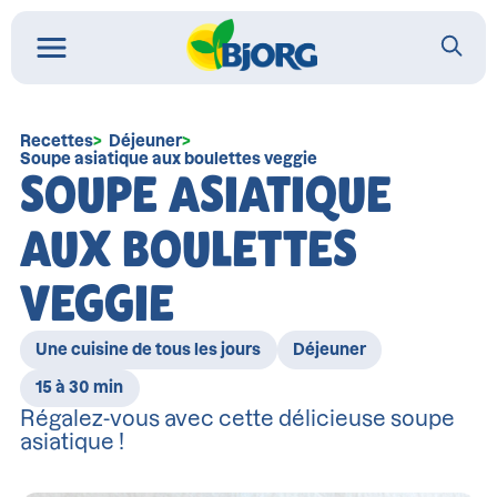
Recettes
Déjeuner
Soupe asiatique aux boulettes veggie
SOUPE ASIATIQUE
AUX BOULETTES
VEGGIE
Une cuisine de tous les jours
Déjeuner
15 à 30 min
Régalez-vous avec cette délicieuse soupe
asiatique !