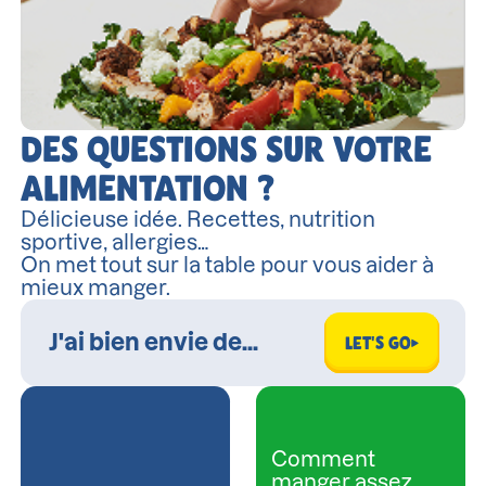
DES QUESTIONS SUR VOTRE
ALIMENTATION ?
Délicieuse idée. Recettes, nutrition
sportive, allergies…
On met tout sur la table pour vous aider à
mieux manger.
LET'S GO
Comment
manger assez