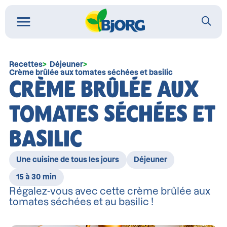
Recettes
Déjeuner
Crème brûlée aux tomates séchées et basilic
CRÈME BRÛLÉE AUX
TOMATES SÉCHÉES ET
BASILIC
Une cuisine de tous les jours
Déjeuner
15 à 30 min
Régalez-vous avec cette crème brûlée aux
tomates séchées et au basilic !