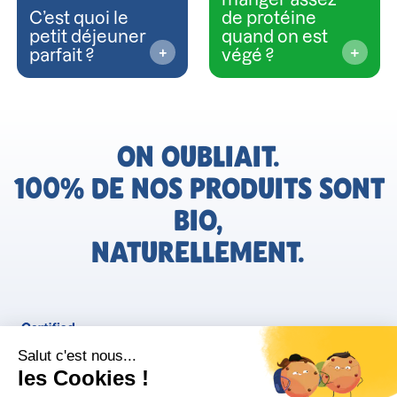
C’est quoi le
de protéine
petit déjeuner
quand on est
parfait ?
végé ?
ON OUBLIAIT.
100% DE NOS PRODUITS SONT
BIO,
NATURELLEMENT.
FR
Bjorg pour les pros