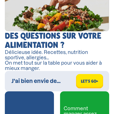
DES QUESTIONS SUR VOTRE
ALIMENTATION ?
Délicieuse idée. Recettes, nutrition
sportive, allergies…
On met tout sur la table pour vous aider à
mieux manger.
LET'S GO
Comment
manger assez