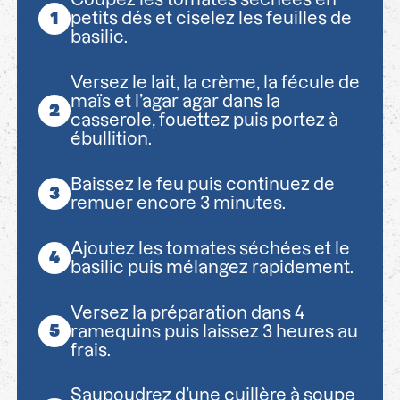
petits dés et ciselez les feuilles de
basilic.
Versez le lait, la crème, la fécule de
maïs et l’agar agar dans la
casserole, fouettez puis portez à
ébullition.
Baissez le feu puis continuez de
remuer encore 3 minutes.
Ajoutez les tomates séchées et le
basilic puis mélangez rapidement.
Versez la préparation dans 4
ramequins puis laissez 3 heures au
frais.
Saupoudrez d’une cuillère à soupe