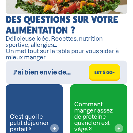
DES QUESTIONS SUR VOTRE
ALIMENTATION ?
Délicieuse idée. Recettes, nutrition
sportive, allergies…
On met tout sur la table pour vous aider à
mieux manger.
LET'S GO
Comment
manger assez
C’est quoi le
de protéine
petit déjeuner
quand on est
parfait ?
végé ?