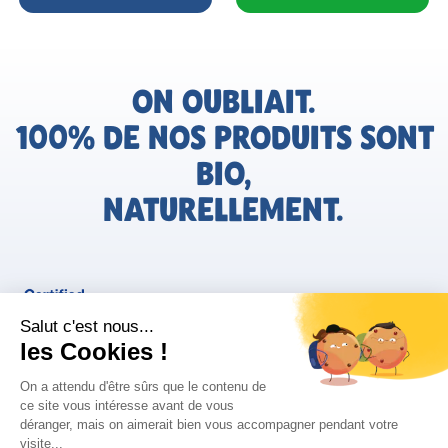
ON OUBLIAIT.
100% DE NOS PRODUITS SONT
BIO,
NATURELLEMENT.
FR
Bjorg pour les pros
Instagram
Facebook
Tiktok
Pinterest
Mentions légales
Politique de confidentialité