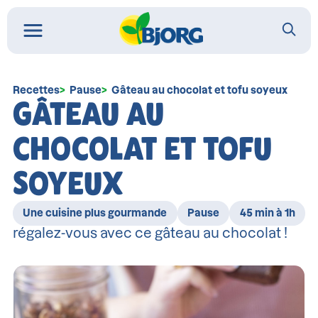
Recettes
Pause
Gâteau au chocolat et tofu soyeux
GÂTEAU AU
CHOCOLAT ET TOFU
SOYEUX
Une cuisine plus gourmande
Pause
45 min à 1h
régalez-vous avec ce gâteau au chocolat !