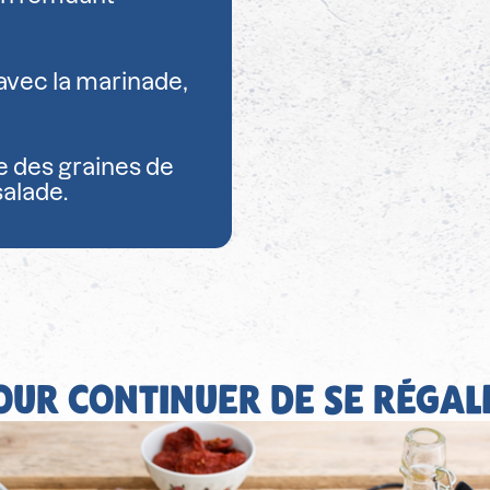
 avec la marinade,
e des graines de
alade.
OUR CONTINUER DE SE RÉGAL