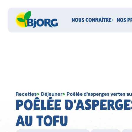
NOUS CONNAÎTRE
NOS P
Recettes
Déjeuner
Poêlée d'asperges vertes au
POÊLÉE D'ASPERGE
AU TOFU