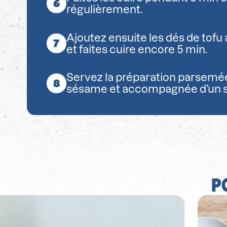
régulièrement.
Ajoutez ensuite les dés de tofu
et faites cuire encore 5 min.
Servez la préparation parsemé
sésame et accompagnée d’un s
P