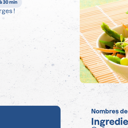
 à 30 min
rges !
Nombres de
Ingredi