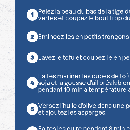
Pelez la peau du bas de la tige 
vertes et coupez le bout trop du
Émincez-les en petits tronçons 
Lavez le tofu et coupez-le en pe
Faites mariner les cubes de tof
soja et la gousse d’ail préalab
pendant 10 min a température 
Versez l’huile d’olive dans une 
et ajoutez les asperges.
Faites les cuire pendant 8 min