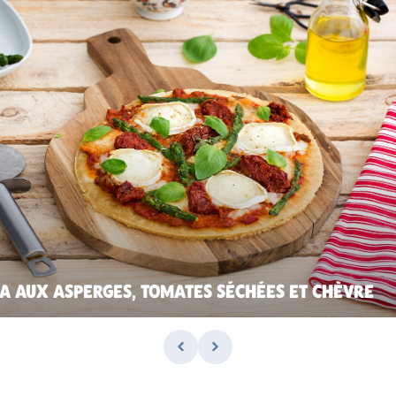
ZA AUX ASPERGES, TOMATES SÉCHÉES ET CHÈVRE