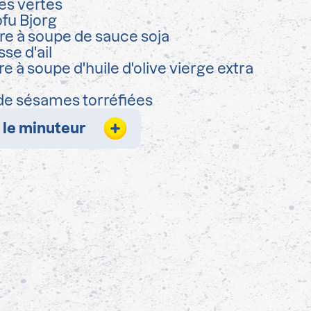
es vertes
ofu Bjorg
ère à soupe de sauce soja
se d'ail
re à soupe d'huile d'olive vierge extra
de sésames torréfiées
 le minuteur