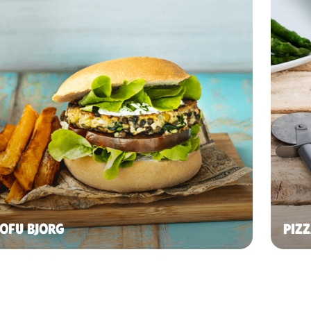
TOFU BJORG
PIZ