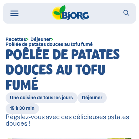
Recettes
Déjeuner
Poêlée de patates douces au tofu fumé
POÊLÉE DE PATATES
DOUCES AU TOFU
FUMÉ
Une cuisine de tous les jours
Déjeuner
15 à 30 min
Régalez-vous avec ces délicieuses patates
douces !