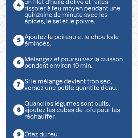
un filet d’huile d’olive et faites
rissoler à feu moyen pendant une
quinzaine de minute avec les
épices, le sel et le poivre.
Ajoutez le poireau et le chou kale
émincés.
Mélangez et poursuivez la cuisson
pendant environ 10 min.
Si le mélange devient trop sec,
versez une petite quantité d’eau.
Quand les légumes sont cuits,
ajoutez les cubes de tofu pour les
réchauffer.
Ôtez du feu.