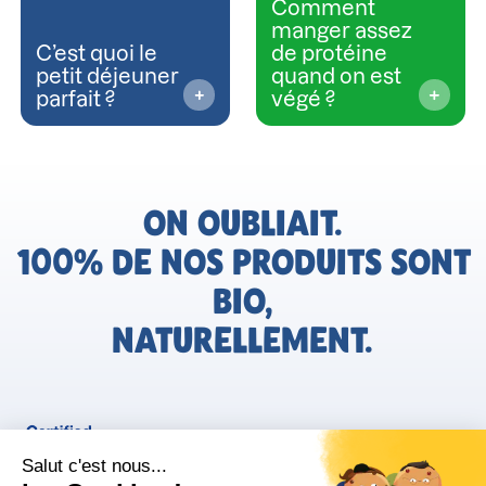
Comment
manger assez
C’est quoi le
de protéine
petit déjeuner
quand on est
parfait ?
végé ?
ON OUBLIAIT.
100% DE NOS PRODUITS SONT
BIO,
NATURELLEMENT.
FR