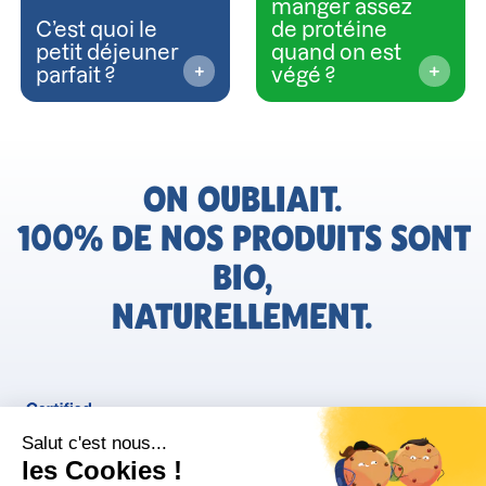
manger assez
C’est quoi le
de protéine
petit déjeuner
quand on est
parfait ?
végé ?
ON OUBLIAIT.
100% DE NOS PRODUITS SONT
BIO,
NATURELLEMENT.
FR