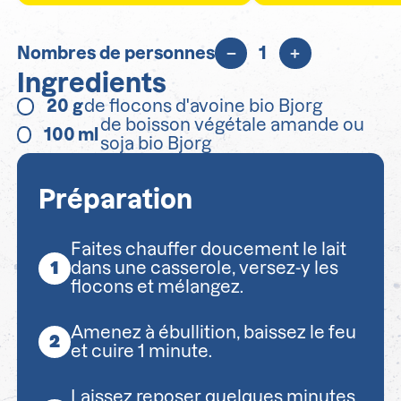
Nombres de personnes
1
Ingredients
20
g
de flocons d'avoine bio Bjorg
de boisson végétale amande ou
100
ml
soja bio Bjorg
Préparation
Faites chauffer doucement le lait
dans une casserole, versez-y les
flocons et mélangez.
Amenez à ébullition, baissez le feu
et cuire 1 minute.
Laissez reposer quelques minutes