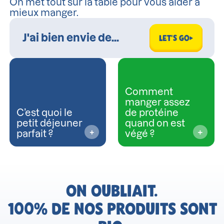
On met tout sur la table pour vous aider à
mieux manger.
LET'S GO
Comment
manger assez
C’est quoi le
de protéine
petit déjeuner
quand on est
parfait ?
végé ?
ON OUBLIAIT.
100% DE NOS PRODUITS SONT