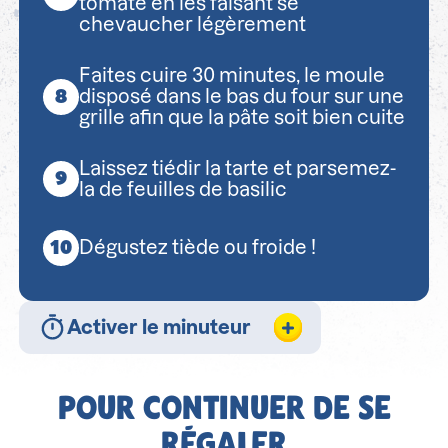
tomate en les faisant se
chevaucher légèrement
Faites cuire 30 minutes, le moule
disposé dans le bas du four sur une
grille afin que la pâte soit bien cuite
Laissez tiédir la tarte et parsemez-
la de feuilles de basilic
Dégustez tiède ou froide !
Activer le minuteur
POUR CONTINUER DE SE
RÉGALER