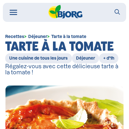
Recettes
Déjeuner
Tarte à la tomate
TARTE À LA TOMATE
Une cuisine de tous les jours
Déjeuner
+ d'1h
Régalez-vous avec cette délicieuse tarte à
la tomate !