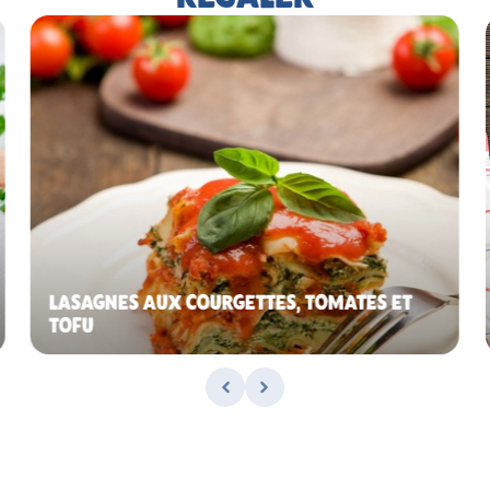
LASAGNES AUX COURGETTES, TOMATES ET
TOFU