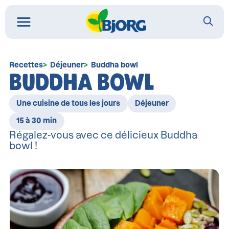
Recettes
Déjeuner
Buddha bowl
BUDDHA BOWL
Une cuisine de tous les jours
Déjeuner
15 à 30 min
Régalez-vous avec ce délicieux Buddha
bowl !