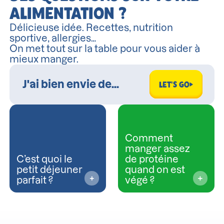
ALIMENTATION ?
Délicieuse idée. Recettes, nutrition
sportive, allergies…
On met tout sur la table pour vous aider à
mieux manger.
LET'S GO
Comment
manger assez
C’est quoi le
de protéine
petit déjeuner
quand on est
parfait ?
végé ?