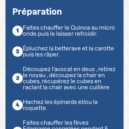
Préparation
Faites chauffer le Quinoa au micro
onde puis le laisser refroidir.
Épluchez la betterave et la carotte
puis les râper.
Découpez l’avocat en deux , retirez
le noyau , découpez la chair en
cubes, récupérez le cubes en
raclant la chair avec une cuillère
Hachez les épinards et/ou la
roquette
Faites chauffer les fèves
Edamame congelées pendant 5