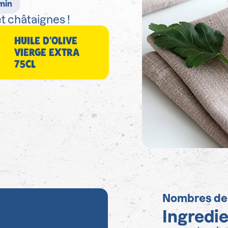
 min
 châtaignes !
HUILE D'OLIVE
VIERGE EXTRA
75CL
Nombres de
Ingredi