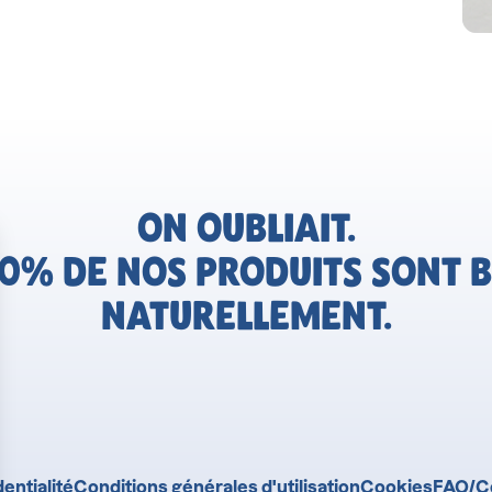
ON OUBLIAIT.
0% DE NOS PRODUITS SONT B
NATURELLEMENT.
entialité
Conditions générales d'utilisation
Cookies
FAQ/C