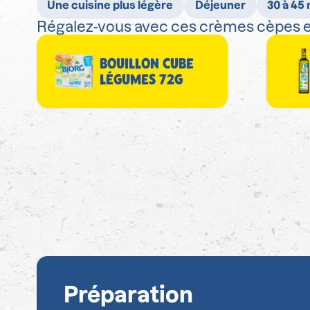
Une cuisine plus légère
Déjeuner
30 à 45
Régalez-vous avec ces crèmes cèpes et
BOUILLON CUBE
LÉGUMES 72G
Préparation