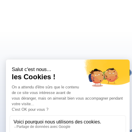
10
Mentions légales
Politique de confid