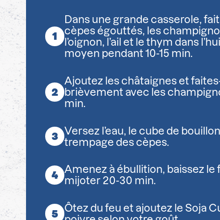
Dans une grande casserole, fait
cèpes égouttés, les champignons 
l’oignon, l’ail et le thym dans l’hu
moyen pendant 10-15 min.
Ajoutez les châtaignes et faites
brièvement avec les champign
min.
Versez l’eau, le cube de bouillon
trempage des cèpes.
Amenez à ébullition, baissez le f
mijoter 20-30 min.
Ôtez du feu et ajoutez le Soja Cui
poivre selon votre goût.