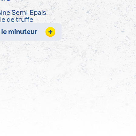
sine Semi-Epais
ile de truffe
 le minuteur