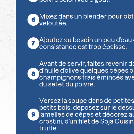
Mixez dans un blender pour ob
veloutée.
Ajoutez au besoin un peu d’eau 
consistance est trop épaisse.
Avant de servir, faites revenir d
d’huile d’olive quelques cèpes o
champignons frais émincés avec 
du sel et du poivre.
Versez la soupe dans de petites
petits bols, déposez sur le des
lamelles de cèpes et décorez a
crostini, d’un filet de Soja Cuisi
truffe.