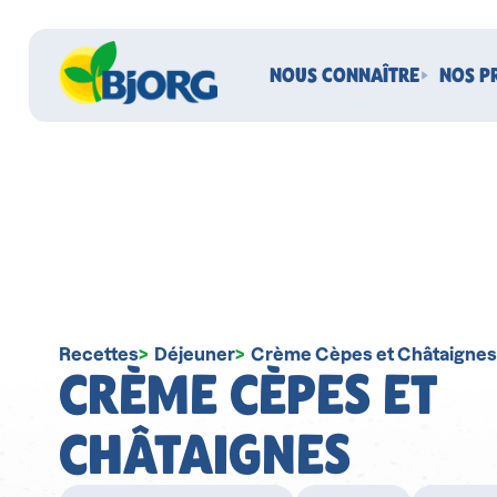
NOUS CONNAÎTRE
NOS P
Recettes
Déjeuner
Crème Cèpes et Châtaignes
CRÈME CÈPES ET
CHÂTAIGNES