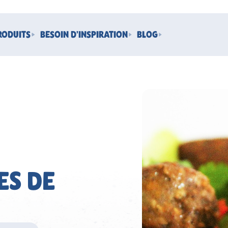
RODUITS
BESOIN D'INSPIRATION
BLOG
e
ES DE