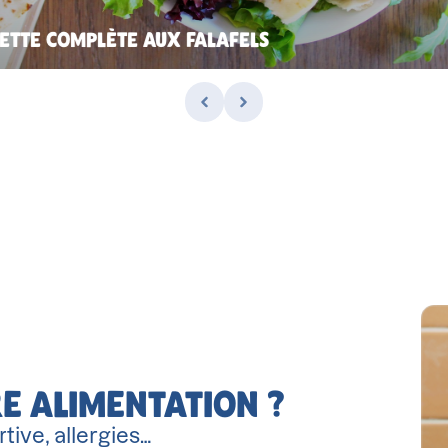
IETTE COMPLÈTE AUX FALAFELS
E ALIMENTATION ?
tive, allergies…