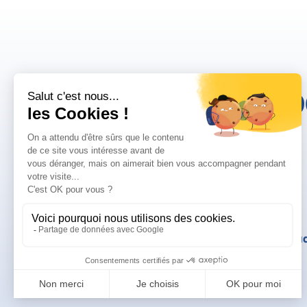
10
Mentions légales
Politique de confid