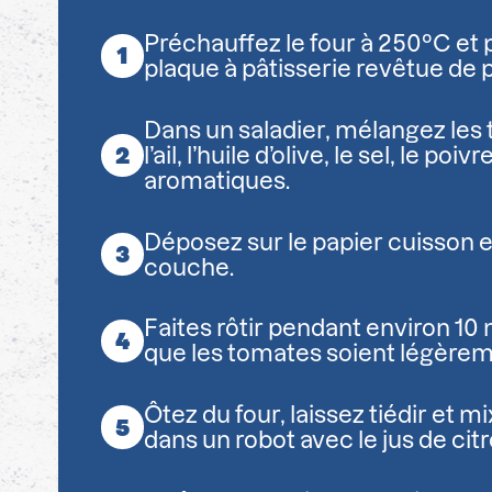
Préchauffez le four à 250°C et
plaque à pâtisserie revêtue de 
Dans un saladier, mélangez les 
l’ail, l’huile d’olive, le sel, le poi
aromatiques.
Déposez sur le papier cuisson 
couche.
Faites rôtir pendant environ 10 
que les tomates soient légèreme
Ôtez du four, laissez tiédir et 
dans un robot avec le jus de citr