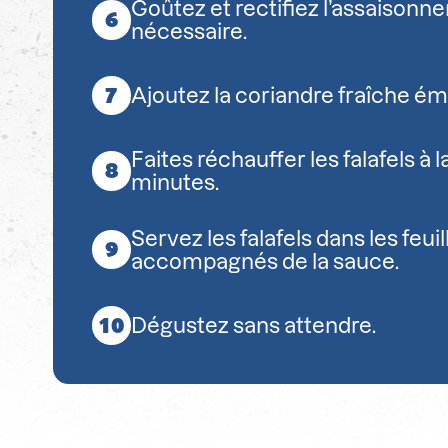
Goûtez et rectifiez l’assaisonn
nécessaire.
Ajoutez la coriandre fraîche ém
Faites réchauffer les falafels à 
minutes.
Servez les falafels dans les feuil
accompagnés de la sauce.
Dégustez sans attendre.