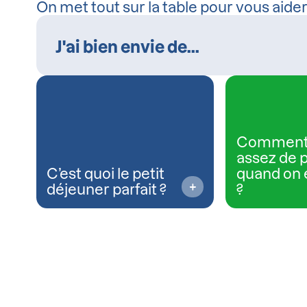
On met tout sur la table pour vous aide
Comment
assez de 
C’est quoi le petit
quand on 
déjeuner parfait ?
?