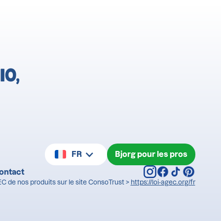
IO,
FR
Bjorg pour les pros
ontact
C de nos produits sur le site ConsoTrust >
https://loi-agec.org/fr