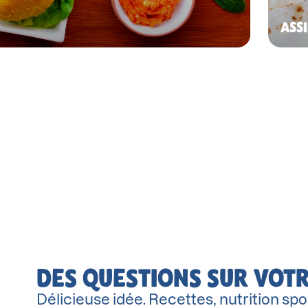
ASS
DES QUESTIONS SUR VOTR
Délicieuse idée. Recettes, nutrition spor