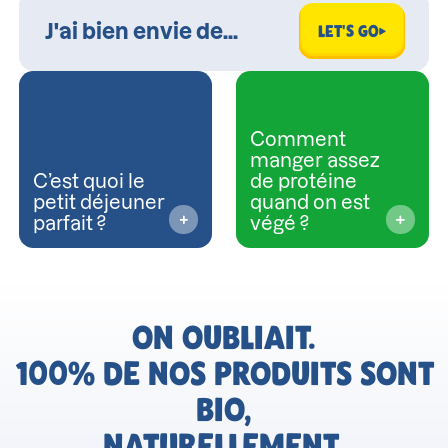
LET'S GO
Comment
manger assez
C’est quoi le
de protéine
petit déjeuner
quand on est
parfait ?
végé ?
ON OUBLIAIT.
100% DE NOS PRODUITS SONT
BIO,
NATURELLEMENT.