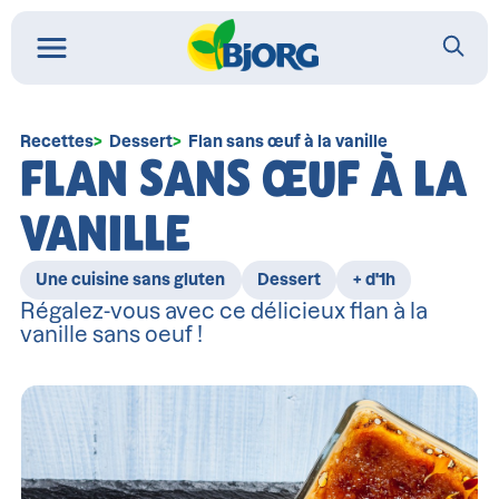
Recettes
Dessert
Flan sans œuf à la vanille
FLAN SANS ŒUF À LA
VANILLE
Une cuisine sans gluten
Dessert
+ d'1h
Régalez-vous avec ce délicieux flan à la
vanille sans oeuf !