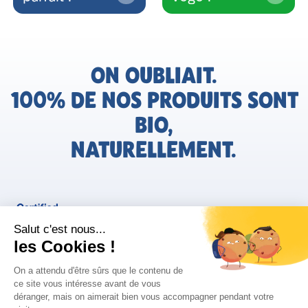
ON OUBLIAIT.
100% DE NOS PRODUITS SONT
BIO,
NATURELLEMENT.
FR
Bjorg pour les pros
Instagram
Facebook
Tiktok
Pinterest
Mentions légales
Politique de confidentialité