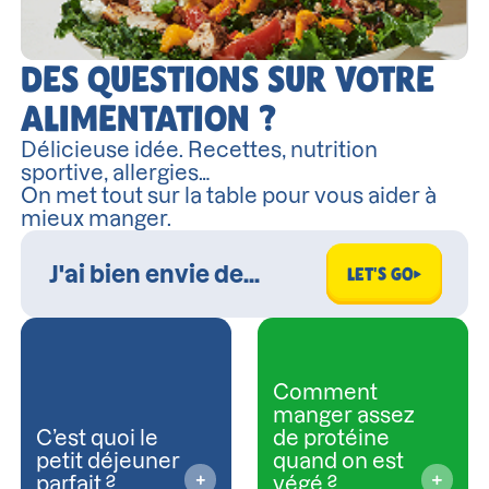
DES QUESTIONS SUR VOTRE
ALIMENTATION ?
Délicieuse idée. Recettes, nutrition
sportive, allergies…
On met tout sur la table pour vous aider à
mieux manger.
LET'S GO
Comment
manger assez
C’est quoi le
de protéine
petit déjeuner
quand on est
parfait ?
végé ?