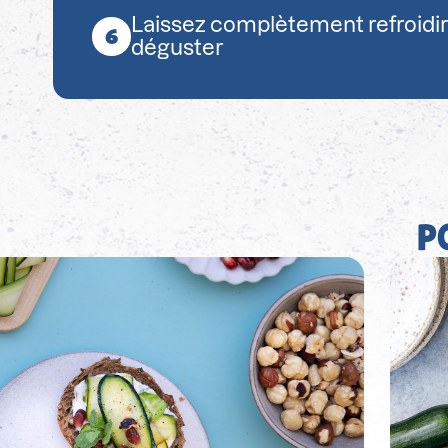
Laissez complètement refroidir
déguster
P