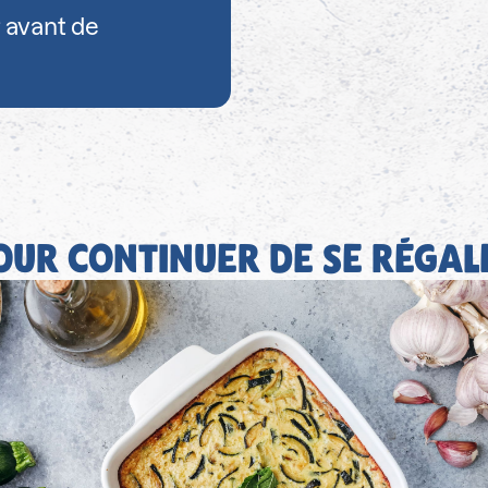
 avant de
OUR CONTINUER DE SE RÉGAL