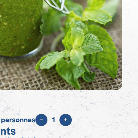
 personnes
1
ents