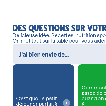
DES QUESTIONS SUR VOTR
Délicieuse idée. Recettes, nutrition spor
On met tout sur la table pour vous aide
Comment
assez de 
C’est quoi le petit
quand on 
déjeuner parfait ?
?