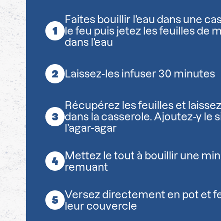
Faites bouillir l’eau dans une c
le feu puis jetez les feuilles d
dans l’eau
Laissez-les infuser 30 minutes
Récupérez les feuilles et laissez
dans la casserole. Ajoutez-y le s
l’agar-agar
Mettez le tout à bouillir une mi
remuant
Versez directement en pot et f
leur couvercle