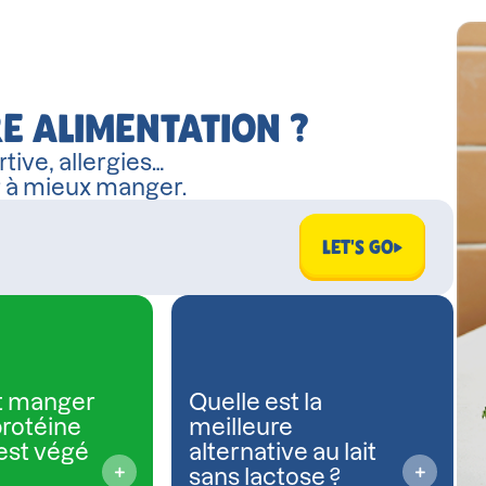
E ALIMENTATION ?
tive, allergies…
r à mieux manger.
LET'S GO
 manger
Quelle est la
protéine
meilleure
est végé
alternative au lait
sans lactose ?