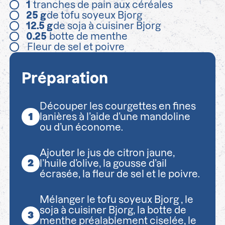
1
tranches de pain aux céréales
25
g
de tofu soyeux Bjorg
12.5
g
de soja à cuisiner Bjorg
0.25
botte de menthe
Fleur de sel et poivre
Préparation
Découper les courgettes en fines
lanières à l’aide d’une mandoline
ou d’un économe.
Ajouter le jus de citron jaune,
l’huile d’olive, la gousse d’ail
écrasée, la fleur de sel et le poivre.
Mélanger le tofu soyeux Bjorg , le
soja à cuisiner Bjorg, la botte de
menthe préalablement ciselée, le