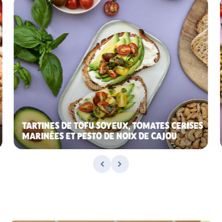
TARTINES DE TOFU SOYEUX, TOMATES CERISES
MARINÉES ET PESTO DE NOIX DE CAJOU