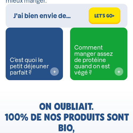
mieux manger.
LET'S GO
Comment
manger assez
C’est quoi le
de protéine
petit déjeuner
quand on est
parfait ?
végé ?
ON OUBLIAIT.
100% DE NOS PRODUITS SONT
BIO,