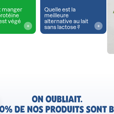
 manger
Quelle est la
protéine
meilleure
est végé
alternative au lait
sans lactose ?
ON OUBLIAIT.
0% DE NOS PRODUITS SONT B