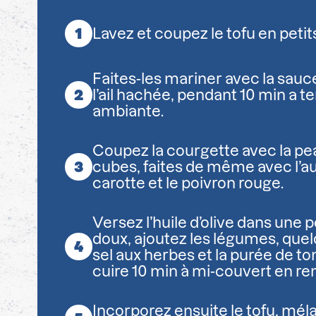
Lavez et coupez le tofu en petit
Faites-les mariner avec la sauce 
l’ail hachée, pendant 10 min a 
ambiante.
Coupez la courgette avec la pea
cubes, faites de même avec l’au
carotte et le poivron rouge.
Versez l’huile d’olive dans une 
doux, ajoutez les légumes, que
sel aux herbes et la purée de to
cuire 10 min à mi-couvert en r
Incorporez ensuite le tofu, méla