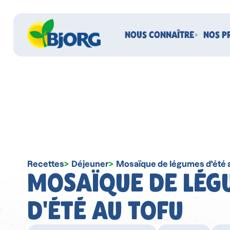
NOUS CONNAÎTRE
NOS P
Recettes
Déjeuner
Mosaïque de légumes d'été 
MOSAÏQUE DE LÉG
D'ÉTÉ AU TOFU