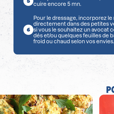
cuire encore 5 mn.
Pour le dressage, incorporez l
directement dans des petites v
si vous le souhaitez un avocat 
dés et/ou quelques feuilles de b
froid ou chaud selon vos envies
P