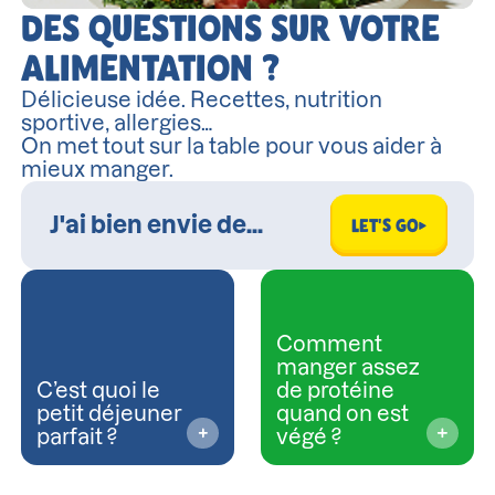
DES QUESTIONS SUR VOTRE
ALIMENTATION ?
Délicieuse idée. Recettes, nutrition
sportive, allergies…
On met tout sur la table pour vous aider à
mieux manger.
LET'S GO
Comment
manger assez
C’est quoi le
de protéine
petit déjeuner
quand on est
parfait ?
végé ?