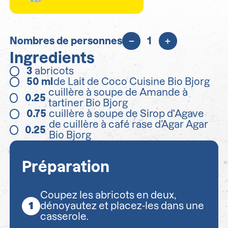
Nombres de personnes
1
Ingredients
3
abricots
50
ml
de Lait de Coco Cuisine Bio Bjorg
cuillère à soupe de Amande à
0.25
tartiner Bio Bjorg
0.75
cuillère à soupe de Sirop d'Agave
de cuillère à café rase d’Agar Agar
0.25
Bio Bjorg
Préparation
Coupez les abricots en deux,
dénoyautez et placez-les dans une
casserole.