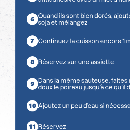
Quand ils sont bien dorés, ajout
soja et mélangez
Continuez la cuisson encore 1 
Réservez sur une assiette
Dans la même sauteuse, faites r
doux le poireau jusqu’à ce qu’il
Ajoutez un peu d’eau si nécessa
Réservez