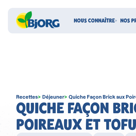
NOUS CONNAÎTRE
NOS P
Recettes
Déjeuner
Quiche Façon Brick aux Poi
QUICHE FAÇON BR
POIREAUX ET TOF