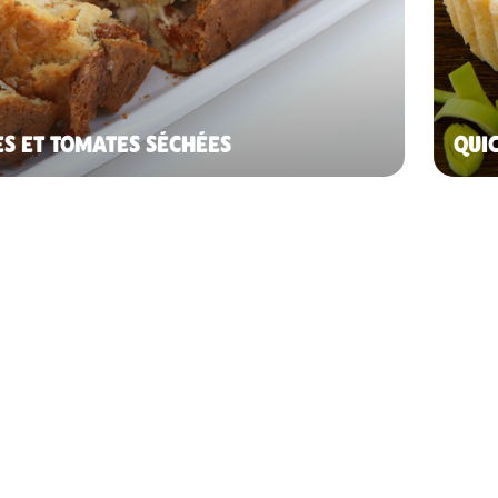
ES ET TOMATES SÉCHÉES
QUI