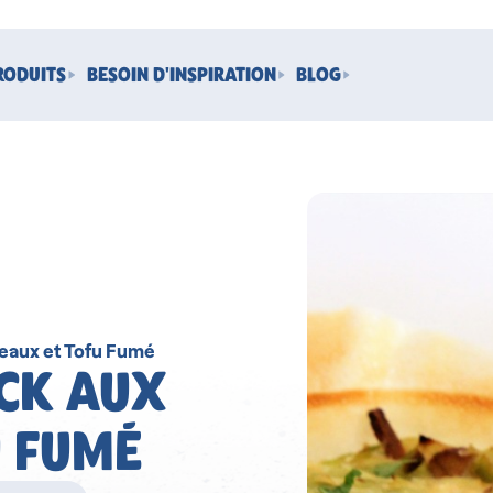
RODUITS
BESOIN D'INSPIRATION
BLOG
reaux et Tofu Fumé
ICK AUX
U FUMÉ