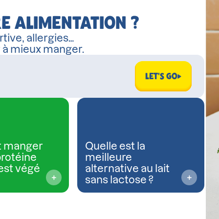
E ALIMENTATION ?
tive, allergies…
r à mieux manger.
LET'S GO
 manger
Quelle est la
protéine
meilleure
est végé
alternative au lait
sans lactose ?