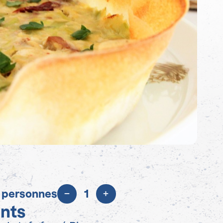
 personnes
1
ents