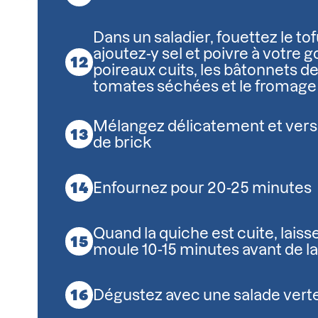
Dans un saladier, fouettez le to
ajoutez-y sel et poivre à votre g
poireaux cuits, les bâtonnets de 
tomates séchées et le fromage
Mélangez délicatement et versez
de brick
Enfournez pour 20-25 minutes
Quand la quiche est cuite, laisse
moule 10-15 minutes avant de l
Dégustez avec une salade vert