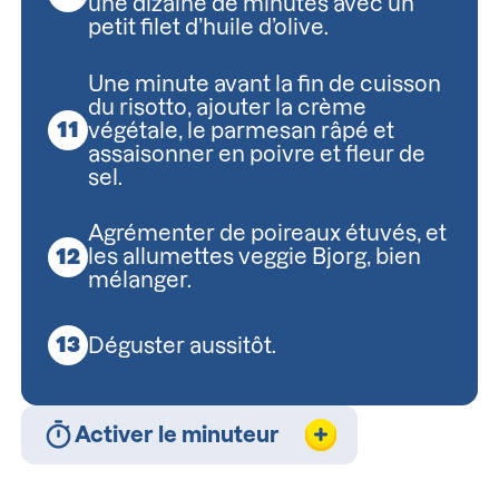
une dizaine de minutes avec un
petit filet d’huile d’olive.
Une minute avant la fin de cuisson
du risotto, ajouter la crème
végétale, le parmesan râpé et
assaisonner en poivre et fleur de
sel.
Agrémenter de poireaux étuvés, et
les allumettes veggie Bjorg, bien
mélanger.
Déguster aussitôt.
Activer le minuteur