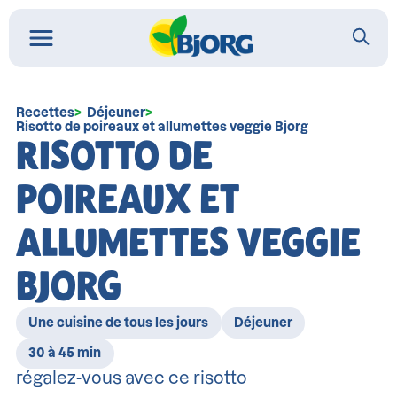
Recettes
Déjeuner
Risotto de poireaux et allumettes veggie Bjorg
RISOTTO DE
POIREAUX ET
ALLUMETTES VEGGIE
BJORG
Une cuisine de tous les jours
Déjeuner
30 à 45 min
régalez-vous avec ce risotto