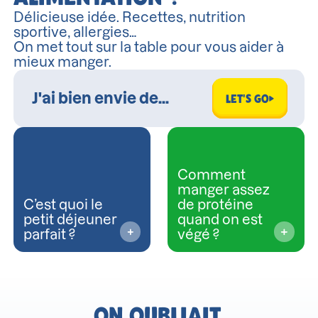
Délicieuse idée. Recettes, nutrition
sportive, allergies…
On met tout sur la table pour vous aider à
mieux manger.
LET'S GO
Comment
manger assez
C’est quoi le
de protéine
petit déjeuner
quand on est
parfait ?
végé ?
ON OUBLIAIT.