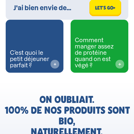
LET'S GO
Comment
manger assez
C’est quoi le
de protéine
petit déjeuner
quand on est
parfait ?
végé ?
ON OUBLIAIT.
100% DE NOS PRODUITS SONT
BIO,
NATURELLEMENT.