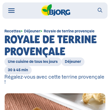
Recettes
Déjeuner
Royale de terrine provençale
ROYALE DE TERRINE
PROVENÇALE
Une cuisine de tous les jours
Déjeuner
30 à 45 min
Régalez-vous avec cette terrine provençale
!