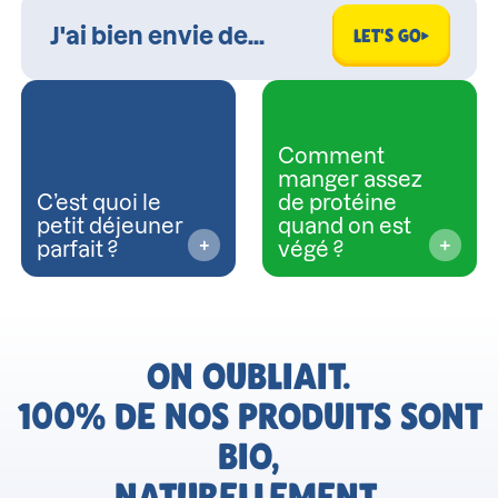
LET'S GO
Comment
manger assez
C’est quoi le
de protéine
petit déjeuner
quand on est
parfait ?
végé ?
ON OUBLIAIT.
100% DE NOS PRODUITS SONT
BIO,
NATURELLEMENT.