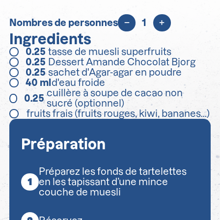
Nombres de personnes
1
Ingredients
0.25
tasse de muesli superfruits
0.25
Dessert Amande Chocolat Bjorg
0.25
sachet d'Agar-agar en poudre
40
ml
d'eau froide
cuillère à soupe de cacao non
0.25
sucré (optionnel)
fruits frais (fruits rouges, kiwi, bananes...)
Préparation
Préparez les fonds de tartelettes
en les tapissant d’une mince
couche de muesli