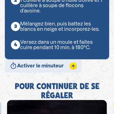
1 cuillère à soupe d’huile d’olive et 1
cuillère à soupe de flocons
d’avoine.
Mélangez bien, puis battez les
blancs en neige et incorporez-les.
Versez dans un moule et faites
cuire pendant 10 min. à 180°C.
Activer le minuteur
POUR CONTINUER DE SE
RÉGALER