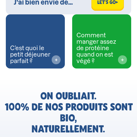
LET'S GO
Comment
manger assez
C’est quoi le
de protéine
petit déjeuner
quand on est
parfait ?
végé ?
ON OUBLIAIT.
100% DE NOS PRODUITS SONT
BIO,
NATURELLEMENT.