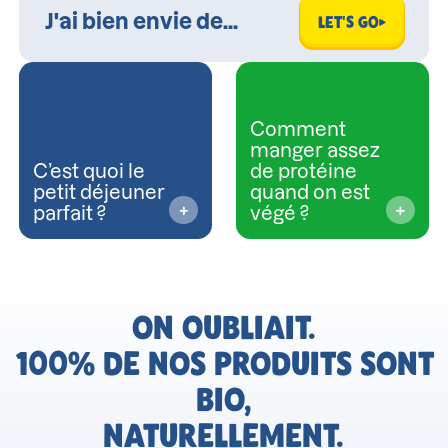
LET'S GO
Comment
manger assez
C’est quoi le
de protéine
petit déjeuner
quand on est
parfait ?
végé ?
ON OUBLIAIT.
100% DE NOS PRODUITS SONT
BIO,
NATURELLEMENT.