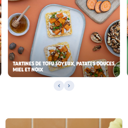
TARTINES DE TOFU SOYEUX, PATATES DOUCES,
MIEL ET NOIX