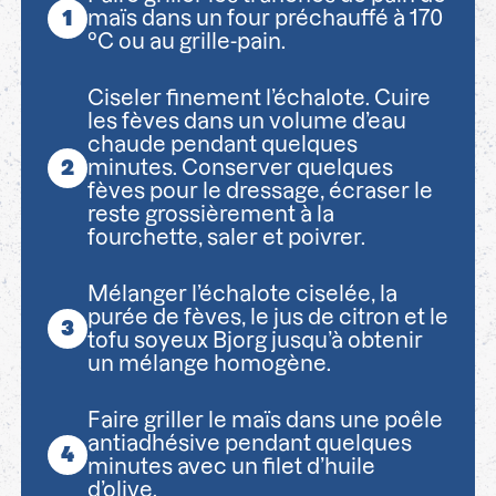
maïs dans un four préchauffé à 170
°C ou au grille-pain.
Ciseler finement l’échalote. Cuire
les fèves dans un volume d’eau
chaude pendant quelques
minutes. Conserver quelques
fèves pour le dressage, écraser le
reste grossièrement à la
fourchette, saler et poivrer.
Mélanger l’échalote ciselée, la
purée de fèves, le jus de citron et le
tofu soyeux Bjorg jusqu’à obtenir
un mélange homogène.
Faire griller le maïs dans une poêle
antiadhésive pendant quelques
minutes avec un filet d’huile
d’olive.