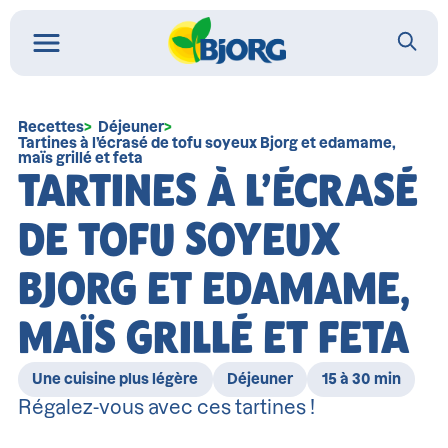
Recettes
Déjeuner
Tartines à l’écrasé de tofu soyeux Bjorg et edamame,
maïs grillé et feta
TARTINES À L’ÉCRASÉ
DE TOFU SOYEUX
BJORG ET EDAMAME,
MAÏS GRILLÉ ET FETA
Une cuisine plus légère
Déjeuner
15 à 30 min
Régalez-vous avec ces tartines !