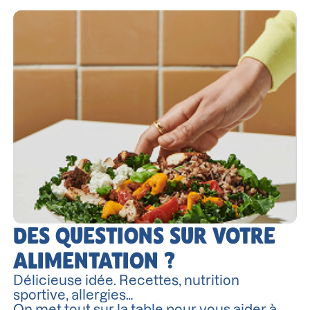
DES QUESTIONS SUR VOTRE
ALIMENTATION ?
Délicieuse idée. Recettes, nutrition
sportive, allergies…
On met tout sur la table pour vous aider à