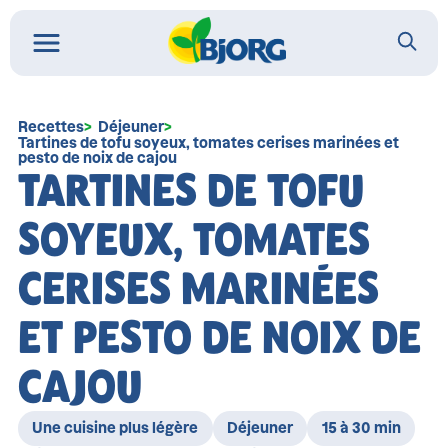
Recettes
Déjeuner
Tartines de tofu soyeux, tomates cerises marinées et
pesto de noix de cajou
TARTINES DE TOFU
SOYEUX, TOMATES
CERISES MARINÉES
ET PESTO DE NOIX DE
CAJOU
Une cuisine plus légère
Déjeuner
15 à 30 min