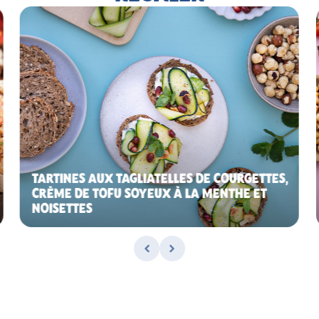
TARTINES AUX TAGLIATELLES DE COURGETTES,
CRÈME DE TOFU SOYEUX À LA MENTHE ET
NOISETTES