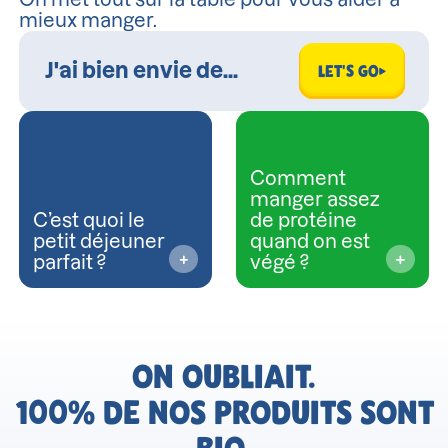
mieux manger.
LET'S GO
Comment
manger assez
C’est quoi le
de protéine
petit déjeuner
quand on est
parfait ?
végé ?
ON OUBLIAIT.
100% DE NOS PRODUITS SONT