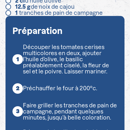
2
cl
d’huile d’olive
12.5
g
de noix de cajou
1
tranches de pain de campagne
Préparation
Découper les tomates cerises
multicolores en deux, ajouter
l’huile d’olive, le basilic
préalablement ciselé, la fleur de
sel et le poivre. Laisser mariner.
Préchauffer le four à 200°c.
Faire griller les tranches de pain de
campagne, pendant quelques
minutes, jusqu’à belle coloration.