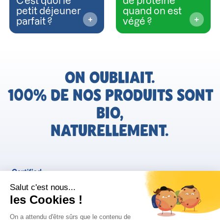
C’est quoi le
de protéine
petit déjeuner
quand on est
parfait ?
végé ?
ON OUBLIAIT.
100% DE NOS PRODUITS SONT
BIO,
NATURELLEMENT.
FR
Bjorg pour les pros