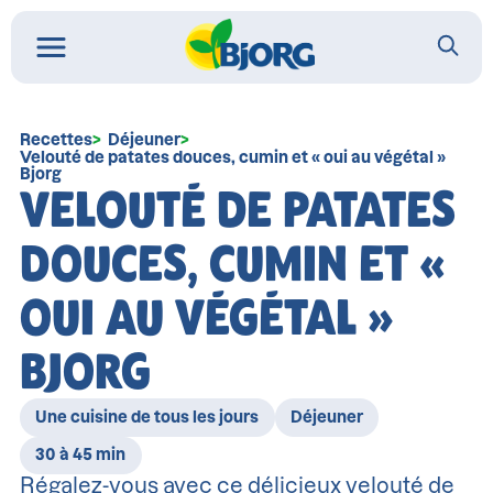
Recettes
Déjeuner
Velouté de patates douces, cumin et « oui au végétal »
Bjorg
VELOUTÉ DE PATATES
DOUCES, CUMIN ET «
OUI AU VÉGÉTAL »
BJORG
Une cuisine de tous les jours
Déjeuner
30 à 45 min
Régalez-vous avec ce délicieux velouté de