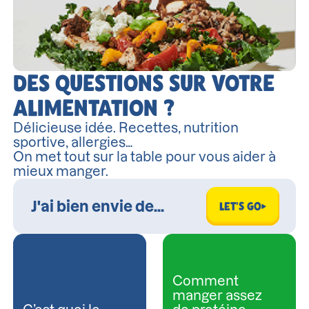
DES QUESTIONS SUR VOTRE
ALIMENTATION ?
Délicieuse idée. Recettes, nutrition
sportive, allergies…
On met tout sur la table pour vous aider à
mieux manger.
LET'S GO
Comment
manger assez