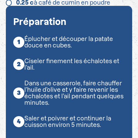
0.25
c
à café de cumin en poudre
Préparation
Éplucher et découper la patate
douce en cubes.
Ciseler finement les échalotes et
l’ail.
Dans une casserole, faire chauffer
l’huile d’olive et y faire revenir les
échalotes et l’ail pendant quelques
minutes.
Saler et poivrer et continuer la
cuisson environ 5 minutes.