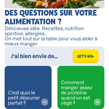
DES QUESTIONS SUR VOTRE
ALIMENTATION ?
Délicieuse idée. Recettes, nutrition
sportive, allergies…
On met tout sur la table pour vous aider à
mieux manger.
LET'S GO
Comment
manger assez
C’est quoi le
de protéine
petit déjeuner
quand on est
parfait ?
végé ?