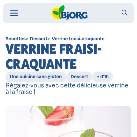
Recettes
Dessert
Verrine fraisi-craquante
VERRINE FRAISI-
CRAQUANTE
Une cuisine sans gluten
Dessert
+ d'1h
Régalez-vous avec cette délicieuse verrine
à la fraise !