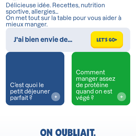
Délicieuse idée. Recettes, nutrition
sportive, allergies…
On met tout sur la table pour vous aider à
mieux manger.
LET'S GO
Comment
manger assez
C’est quoi le
de protéine
petit déjeuner
quand on est
parfait ?
végé ?
ON OUBLIAIT.