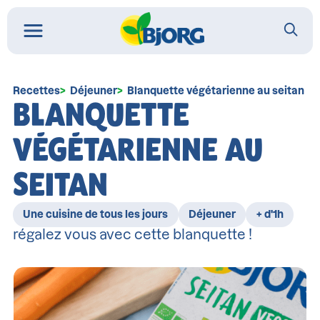
Recettes
Déjeuner
Blanquette végétarienne au seitan
BLANQUETTE
VÉGÉTARIENNE AU
SEITAN
Une cuisine de tous les jours
Déjeuner
+ d'1h
régalez vous avec cette blanquette !