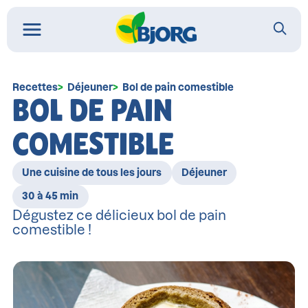
Recettes
Déjeuner
Bol de pain comestible
BOL DE PAIN
COMESTIBLE
Une cuisine de tous les jours
Déjeuner
30 à 45 min
Dégustez ce délicieux bol de pain
comestible !