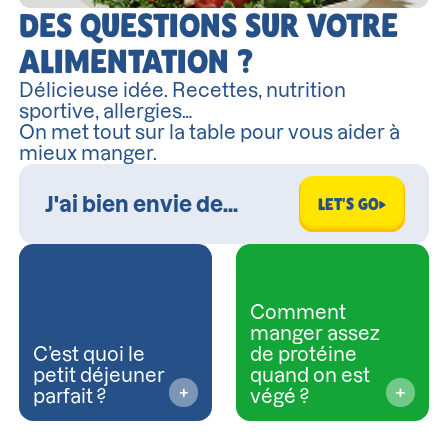
DES QUESTIONS SUR VOTRE
ALIMENTATION ?
Délicieuse idée. Recettes, nutrition
sportive, allergies…
On met tout sur la table pour vous aider à
mieux manger.
LET'S GO
Comment
manger assez
C’est quoi le
de protéine
petit déjeuner
quand on est
parfait ?
végé ?