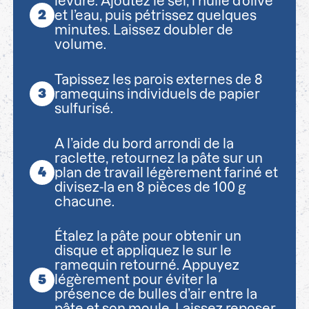
levure. Ajoutez le sel, l’huile d’olive
et l’eau, puis pétrissez quelques
minutes. Laissez doubler de
volume.
Tapissez les parois externes de 8
ramequins individuels de papier
sulfurisé.
A l’aide du bord arrondi de la
raclette, retournez la pâte sur un
plan de travail légèrement fariné et
divisez-la en 8 pièces de 100 g
chacune.
Étalez la pâte pour obtenir un
disque et appliquez le sur le
ramequin retourné. Appuyez
légèrement pour éviter la
présence de bulles d’air entre la
pâte et son moule. Laissez reposer