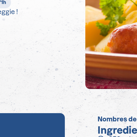
'1h
ggie !
Nombres de
Ingredi