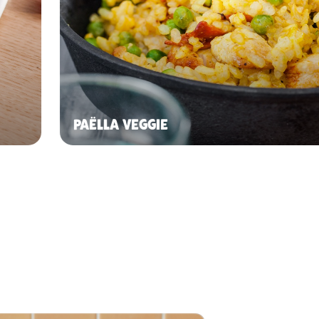
PAËLLA VEGGIE