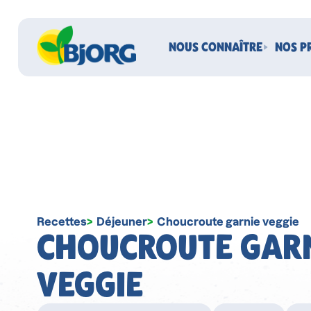
NOUS CONNAÎTRE
NOS P
Recettes
Déjeuner
Choucroute garnie veggie
CHOUCROUTE GAR
VEGGIE