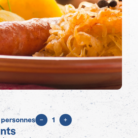
 personnes
1
ents