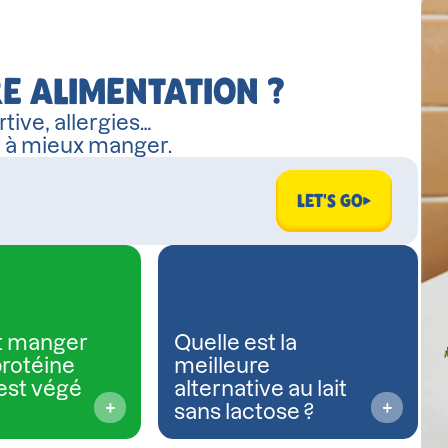
E ALIMENTATION ?
tive, allergies…
r à mieux manger.
LET'S GO
 manger
Quelle est la
protéine
meilleure
est végé
alternative au lait
sans lactose ?