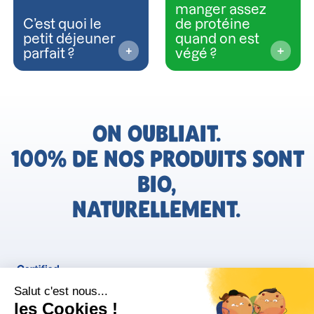
manger assez
C’est quoi le
de protéine
petit déjeuner
quand on est
parfait ?
végé ?
ON OUBLIAIT.
100% DE NOS PRODUITS SONT
BIO,
NATURELLEMENT.
FR