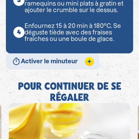
ramequins ou mini plats à gratin et
ajouter le crumble sur le dessus.
Enfournez 15 à 20 min à 180°C. Se
déguste tiède avec des fraises
fraîches ou une boule de glace.
Activer le minuteur
POUR CONTINUER DE SE
RÉGALER