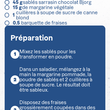
45
g
sablés sarrasin chocolat Bjorg
15
g
de margarine végétale
cuillères à soupe de sucre de canne
1
blond
0.5
barquette de fraises
Préparation
Mixez les sablés pour les
transformer en poudre.
Dans un saladier, mélangez à la
main la margarine pommade, la
poudre de sablés et 2 cuillères à
soupe de sucre. Le résultat doit
être sableux.
Disposez des fraises
grossièrement coupées dans des