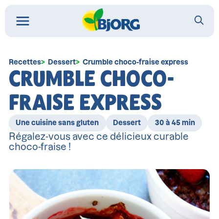
Recettes
Dessert
Crumble choco-fraise express
CRUMBLE CHOCO-
FRAISE EXPRESS
Une cuisine sans gluten
Dessert
30 à 45 min
Régalez-vous avec ce délicieux curable
choco-fraise !