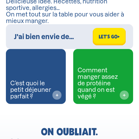
Délicieuse idée. Recettes, nutrition
sportive, allergies…
On met tout sur la table pour vous aider à
mieux manger.
LET'S GO
Comment
manger assez
C’est quoi le
de protéine
petit déjeuner
quand on est
parfait ?
végé ?
ON OUBLIAIT.