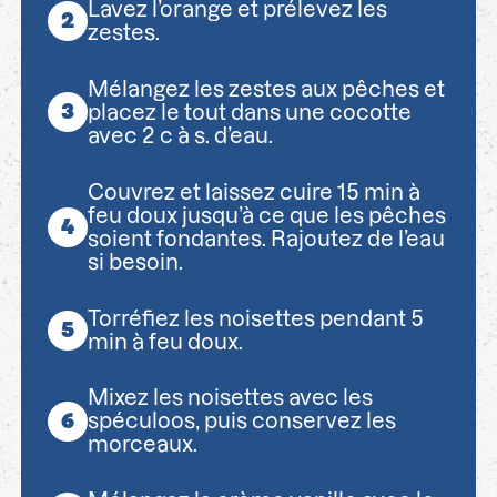
Lavez l’orange et prélevez les
zestes.
Mélangez les zestes aux pêches et
placez le tout dans une cocotte
avec 2 c à s. d’eau.
Couvrez et laissez cuire 15 min à
feu doux jusqu’à ce que les pêches
soient fondantes. Rajoutez de l’eau
si besoin.
Torréfiez les noisettes pendant 5
min à feu doux.
Mixez les noisettes avec les
spéculoos, puis conservez les
morceaux.