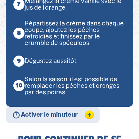
Mélangez la crème vanille avec le
jus de l’orange.
Répartissez la crème dans chaque
coupe, ajoutez les pêches
refroidies et finissez par le
crumble de spéculoos.
Dégustez aussitôt.
Selon la saison, il est possible de
remplacer les pêches et oranges
par des poires.
Activer le minuteur