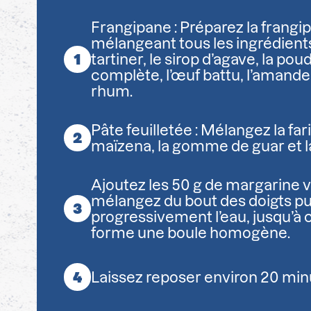
Frangipane : Préparez la frangi
mélangeant tous les ingrédients
tartiner, le sirop d’agave, la p
complète, l’œuf battu, l’amande 
rhum.
Pâte feuilletée : Mélangez la fari
maïzena, la gomme de guar et la
Ajoutez les 50 g de margarine 
mélangez du bout des doigts pu
progressivement l’eau, jusqu’à 
forme une boule homogène.
Laissez reposer environ 20 minu