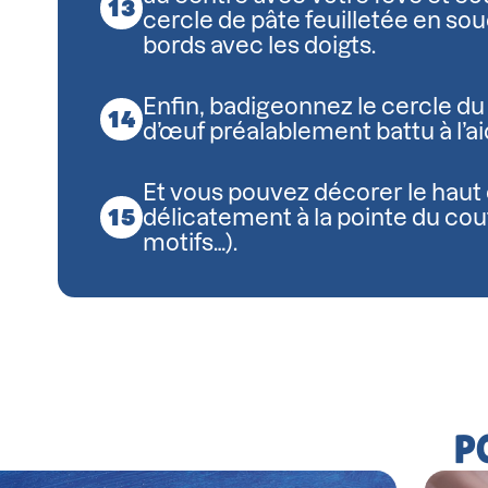
cercle de pâte feuilletée en sou
bords avec les doigts.
Enfin, badigeonnez le cercle du
d’œuf préalablement battu à l’ai
Et vous pouvez décorer le haut 
délicatement à la pointe du cou
motifs…).
P