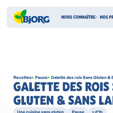
NOUS CONNAÎTRE
NOS P
Recettes
Pause
Galette des rois Sans Gluten & 
GALETTE DES ROIS
GLUTEN & SANS LA
Une cuisine sans gluten
Pause
+ d'1h