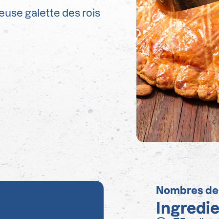
euse galette des rois
Nombres de
Ingredi