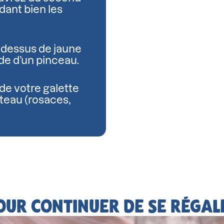
dant bien les
 dessus de jaune
de d’un pinceau.
de votre galette
teau (rosaces,
OUR CONTINUER DE SE RÉGAL