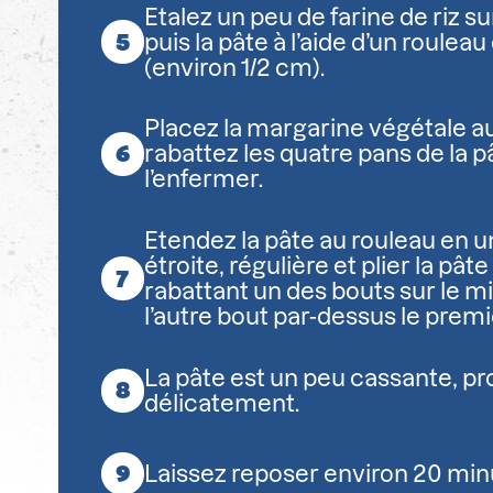
Etalez un peu de farine de riz s
puis la pâte à l’aide d’un rouleau
(environ 1/2 cm).
Placez la margarine végétale au
rabattez les quatre pans de la 
l’enfermer.
Etendez la pâte au rouleau en 
étroite, régulière et plier la pâte
rabattant un des bouts sur le mil
l’autre bout par-dessus le premi
La pâte est un peu cassante, p
délicatement.
Laissez reposer environ 20 minu