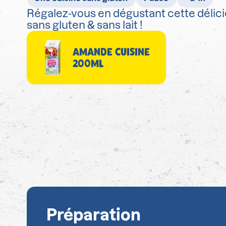
Régalez-vous en dégustant cette délici
sans gluten & sans lait !
AMANDE CUISINE
200ML
Préparation