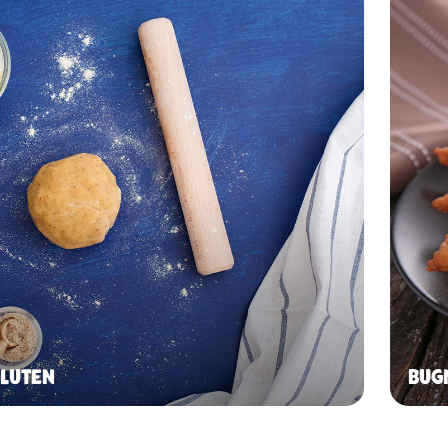
GLUTEN
BUG