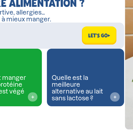
E ALIMENTATION ?
tive, allergies…
r à mieux manger.
LET'S GO
 manger
Quelle est la
protéine
meilleure
est végé
alternative au lait
sans lactose ?