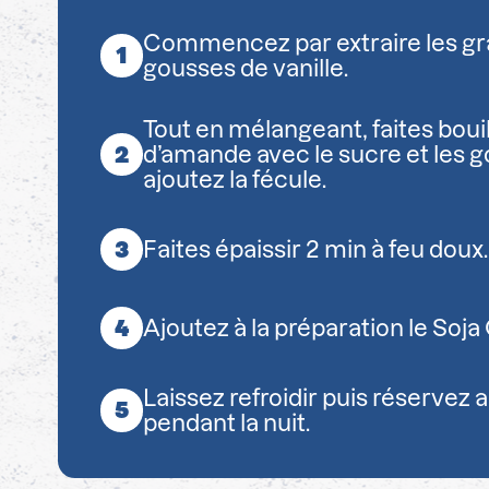
Commencez par extraire les gr
gousses de vanille.
Tout en mélangeant, faites bouilli
d’amande avec le sucre et les g
ajoutez la fécule.
Faites épaissir 2 min à feu doux.
Ajoutez à la préparation le Soja
Laissez refroidir puis réservez
pendant la nuit.