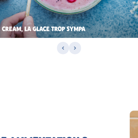
E CREAM, LA GLACE TROP SYMPA