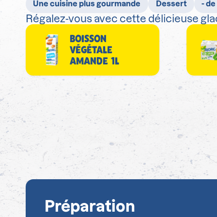
Une cuisine plus gourmande
Dessert
- de
Régalez-vous avec cette délicieuse glac
BOISSON
VÉGÉTALE
AMANDE 1L
Préparation