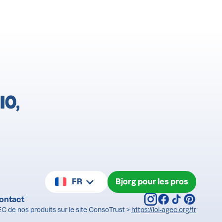
IO,
FR
Bjorg pour les pros
ontact
C de nos produits sur le site ConsoTrust >
https://loi-agec.org/fr