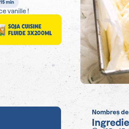
 15 min
e vanille !
SOJA CUISINE
FLUIDE 3X200ML
Nombres de
Ingredi