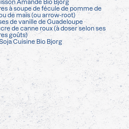
isson Amande Bio Bjorg
ères à soupe de fécule de pomme de
 ou de maïs (ou arrow-root)
es de vanille de Guadeloupe
cre de canne roux (à doser selon ses
res goûts)
Soja Cuisine Bio Bjorg