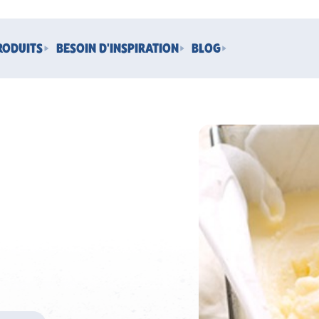
RODUITS
BESOIN D'INSPIRATION
BLOG