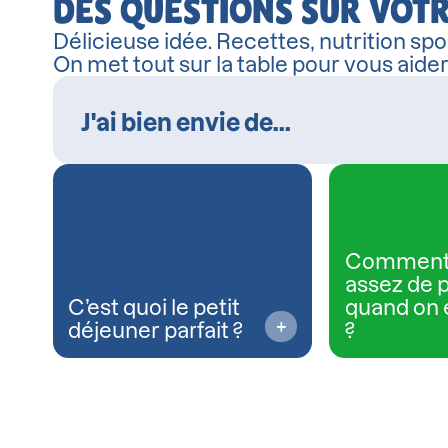
DES QUESTIONS SUR VOTR
Délicieuse idée. Recettes, nutrition spor
On met tout sur la table pour vous aide
Comment
assez de 
C’est quoi le petit
quand on 
déjeuner parfait ?
?