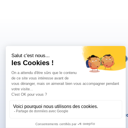
10
Mentions légales
Politique de confid