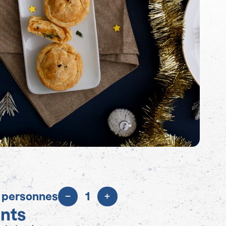
 personnes
1
ents