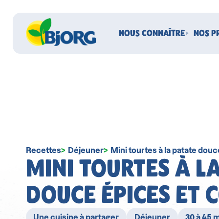
NOUS CONNAÎTRE
NOS P
Recettes
Déjeuner
Mini tourtes à la patate dou
MINI TOURTES À L
DOUCE ÉPICES ET 
Une cuisine à partager
Déjeuner
30 à 45 