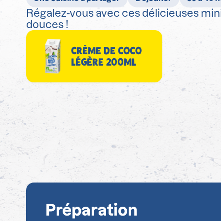
Régalez-vous avec ces délicieuses mini 
douces !
CRÈME DE COCO
LÉGÈRE 200ML
Préparation