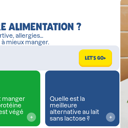
E ALIMENTATION ?
tive, allergies…
r à mieux manger.
LET'S GO
 manger
Quelle est la
protéine
meilleure
est végé
alternative au lait
sans lactose ?