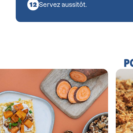
Servez aussitôt.
P