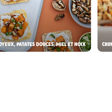
OYEUX, PATATES DOUCES, MIEL ET NOIX
CRU