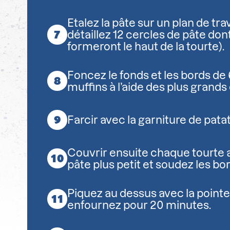
Etalez la pâte sur un plan de trav
détaillez 12 cercles de pâte dont
formeront le haut de la tourte).
Foncez le fonds et les bords de
muffins à l’aide des plus grands
Farcir avec la garniture de pat
Couvrir ensuite chaque tourte 
pâte plus petit et soudez les bor
Piquez au dessus avec la pointe
enfournez pour 20 minutes.