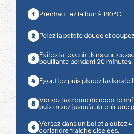
Préchauffez le four à 180°C.
Pelez la patate douce et coupe
Faites la revenir dans une cass
bouillante pendant 20 minutes.
Egouttez puis placez la dans le 
Versez la crème de coco, le mé
puis mixez jusqu’à obtenir une p
Versez dans un bol et ajoutez 4 à
coriandre fraiche ciselées.