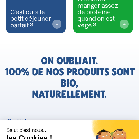
manger assez
C’est quoi le
de protéine
petit déjeuner
quand on est
parfait ?
végé ?
ON OUBLIAIT.
100% DE NOS PRODUITS SONT
BIO,
NATURELLEMENT.
FR