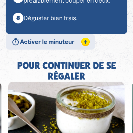
préalablement couper en deux.
Déguster bien frais.
Activer le minuteur
POUR CONTINUER DE SE
RÉGALER