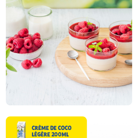
CRÈME DE COCO
LÉGÈRE 200ML