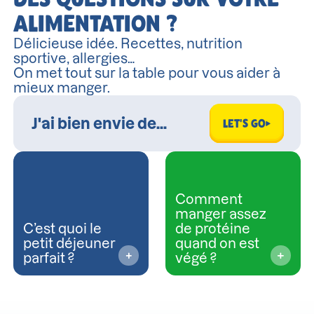
ALIMENTATION ?
Délicieuse idée. Recettes, nutrition
sportive, allergies…
On met tout sur la table pour vous aider à
mieux manger.
LET'S GO
Comment
manger assez
C’est quoi le
de protéine
petit déjeuner
quand on est
parfait ?
végé ?