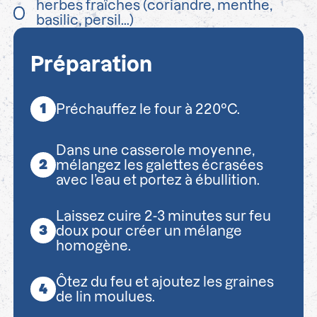
herbes fraîches (coriandre, menthe,
basilic, persil...)
Préparation
Préchauffez le four à 220°C.
Dans une casserole moyenne,
mélangez les galettes écrasées
avec l’eau et portez à ébullition.
Laissez cuire 2-3 minutes sur feu
doux pour créer un mélange
homogène.
Ôtez du feu et ajoutez les graines
de lin moulues.