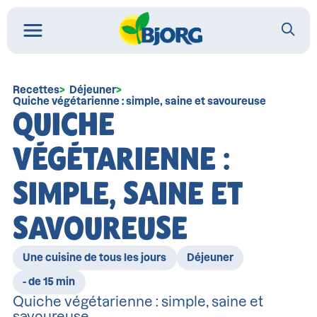
Recettes
Déjeuner
Quiche végétarienne : simple, saine et savoureuse
QUICHE
VÉGÉTARIENNE :
SIMPLE, SAINE ET
SAVOUREUSE
Une cuisine de tous les jours
Déjeuner
- de 15 min
Quiche végétarienne : simple, saine et
savoureuse