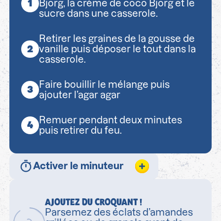
Bjorg, la crème de coco Bjorg et le
sucre dans une casserole.
Retirer les graines de la gousse de
vanille puis déposer le tout dans la
casserole.
Faire bouillir le mélange puis
ajouter l’agar agar
Remuer pendant deux minutes
puis retirer du feu.
Activer le minuteur
AJOUTEZ DU CROQUANT !
Parsemez des éclats d’amandes