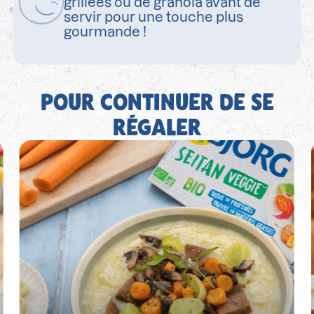
grillées ou de granola avant de
servir pour une touche plus
gourmande !
POUR CONTINUER DE SE
RÉGALER