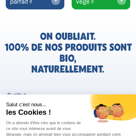
parfait ?
végé ?
ON OUBLIAIT.
100% DE NOS PRODUITS SONT
BIO,
NATURELLEMENT.
FR
Bjorg pour les pros
Instagram
Facebook
Tiktok
Pinterest